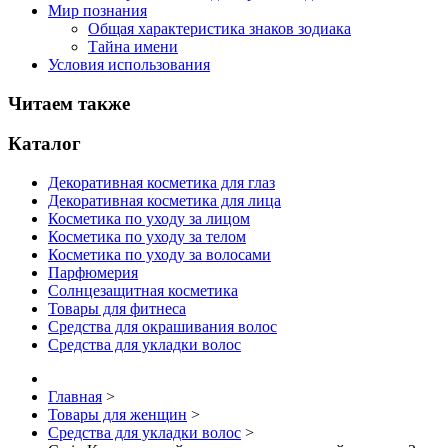
Мир познания
Общая характеристика знаков зодиака
Тайна имени
Условия использования
Читаем также
Каталог
Декоративная косметика для глаз
Декоративная косметика для лица
Косметика по уходу за лицом
Косметика по уходу за телом
Косметика по уходу за волосами
Парфюмерия
Солнцезащитная косметика
Товары для фитнеса
Средства для окрашивания волос
Средства для укладки волос
Главная
>
Товары для женщин
>
Средства для укладки волос
>