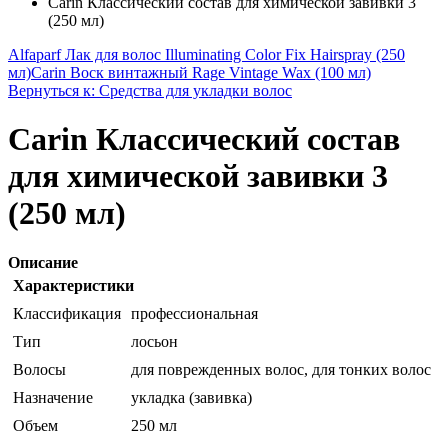
Carin Классический состав для химической завивки 3
(250 мл)
Alfaparf Лак для волос Illuminating Color Fix Hairspray (250
мл)
Carin Воск винтажный Rage Vintage Wax (100 мл)
Вернуться к: Средства для укладки волос
Carin Классический состав
для химической завивки 3
(250 мл)
Описание
Характеристики
Классификация
профессиональная
Тип
лосьон
Волосы
для поврежденных волос, для тонких волос
Назначение
укладка (завивка)
Объем
250 мл