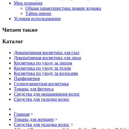
Мир познания
Общая характеристика знаков зодиака
Тайна имени
Условия использования
Читаем также
Каталог
Декоративная косметика для глаз
Декоративная косметика для лица
Косметика по уходу за лицом
Косметика по уходу за телом
Косметика по уходу за волосами
Парфюмерия
Солнцезащитная косметика
Товары для фитнеса
Средства для окрашивания волос
Средства для укладки волос
Главная
>
Товары для женщин
>
Средства для укладки волос
>