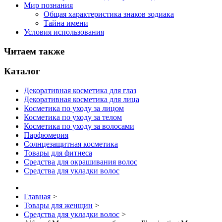
Мир познания
Общая характеристика знаков зодиака
Тайна имени
Условия использования
Читаем также
Каталог
Декоративная косметика для глаз
Декоративная косметика для лица
Косметика по уходу за лицом
Косметика по уходу за телом
Косметика по уходу за волосами
Парфюмерия
Солнцезащитная косметика
Товары для фитнеса
Средства для окрашивания волос
Средства для укладки волос
Главная
>
Товары для женщин
>
Средства для укладки волос
>