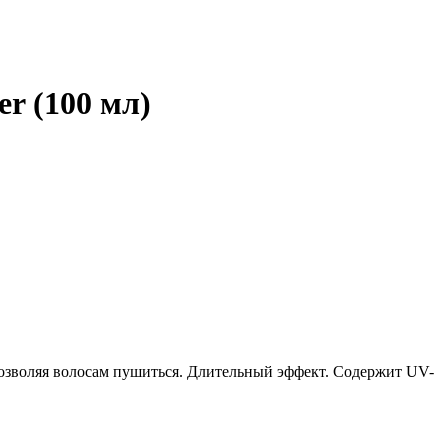
er (100 мл)
е позволяя волосам пушиться. Длительный эффект. Содержит UV-