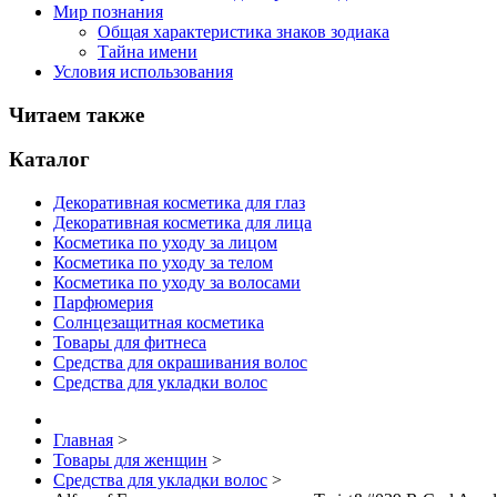
Мир познания
Общая характеристика знаков зодиака
Тайна имени
Условия использования
Читаем также
Каталог
Декоративная косметика для глаз
Декоративная косметика для лица
Косметика по уходу за лицом
Косметика по уходу за телом
Косметика по уходу за волосами
Парфюмерия
Солнцезащитная косметика
Товары для фитнеса
Средства для окрашивания волос
Средства для укладки волос
Главная
>
Товары для женщин
>
Средства для укладки волос
>