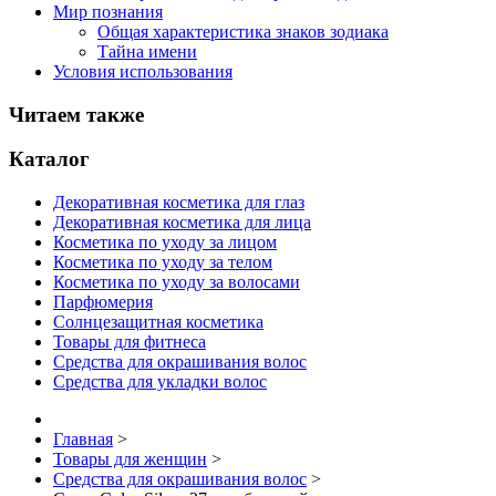
Мир познания
Общая характеристика знаков зодиака
Тайна имени
Условия использования
Читаем также
Каталог
Декоративная косметика для глаз
Декоративная косметика для лица
Косметика по уходу за лицом
Косметика по уходу за телом
Косметика по уходу за волосами
Парфюмерия
Солнцезащитная косметика
Товары для фитнеса
Средства для окрашивания волос
Средства для укладки волос
Главная
>
Товары для женщин
>
Средства для окрашивания волос
>