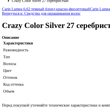
Crazy Color Silver 27 серебристый
Carin Lumea 6.62 темный блонд красно-фиолетовый
Carin Lume
Вернуться к: Средства для окрашивания волос
Crazy Color Silver 27 серебри
Описание
Характеристики
Разновидность
Тип
Волосы
Цвет
Оттенок
Код оттенка
Объем
Перед покупкой уточняйте технические характеристики и ком