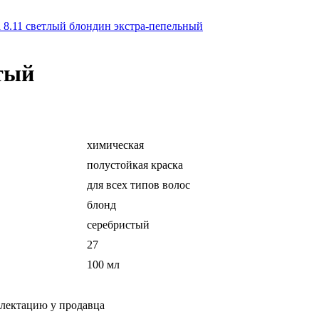
a 8.11 светлый блондин экстра-пепельный
стый
химическая
полустойкая краска
для всех типов волос
блонд
серебристый
27
100 мл
плектацию у продавца