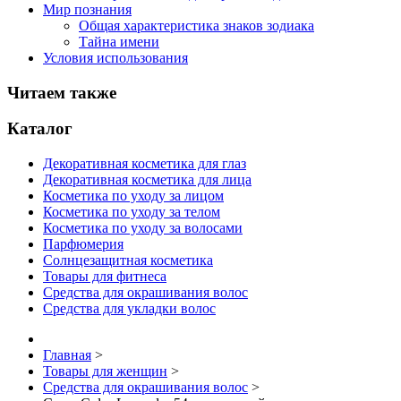
Мир познания
Общая характеристика знаков зодиака
Тайна имени
Условия использования
Читаем также
Каталог
Декоративная косметика для глаз
Декоративная косметика для лица
Косметика по уходу за лицом
Косметика по уходу за телом
Косметика по уходу за волосами
Парфюмерия
Солнцезащитная косметика
Товары для фитнеса
Средства для окрашивания волос
Средства для укладки волос
Главная
>
Товары для женщин
>
Средства для окрашивания волос
>