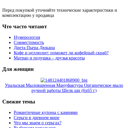
Перед покупкой уточняйте технические характеристики и
комплектацию у продавца
Что часто читают
Нумерология
Совместимость
Диета Пьера Дюкана
Кофе и целлюлит: поможет ли кофейный скраб?
Матрац и подушка – друзья красоты
Для женщин
Уральская Мыловаренная Мануфактура Органическое мыло
ручной работы Шелк ши (6x65 г)
Свежие темы
Романтичные кулоны с камнями
Серьги в древнем мире
Что мы знаем о серьгах?
Выбираем купальник