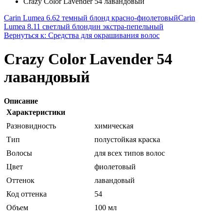
Crazy Color Lavender 54 лавандовый
Carin Lumea 6.62 темный блонд красно-фиолетовый
Carin
Lumea 8.11 светлый блондин экстра-пепельный
Вернуться к: Средства для окрашивания волос
Crazy Color Lavender 54
лавандовый
Описание
Характеристики
Разновидность
химическая
Тип
полустойкая краска
Волосы
для всех типов волос
Цвет
фиолетовый
Оттенок
лавандовый
Код оттенка
54
Объем
100 мл