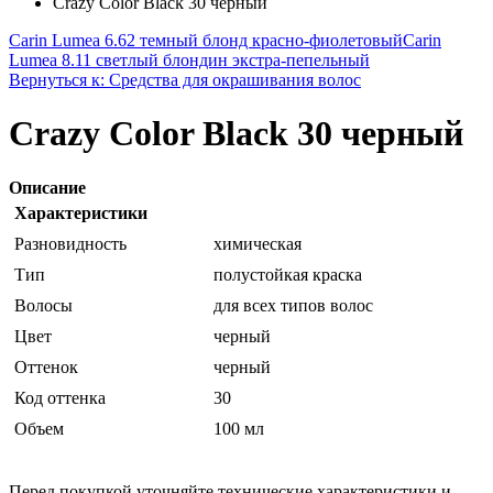
Crazy Color Black 30 черный
Carin Lumea 6.62 темный блонд красно-фиолетовый
Carin
Lumea 8.11 светлый блондин экстра-пепельный
Вернуться к: Средства для окрашивания волос
Crazy Color Black 30 черный
Описание
Характеристики
Разновидность
химическая
Тип
полустойкая краска
Волосы
для всех типов волос
Цвет
черный
Оттенок
черный
Код оттенка
30
Объем
100 мл
Перед покупкой уточняйте технические характеристики и