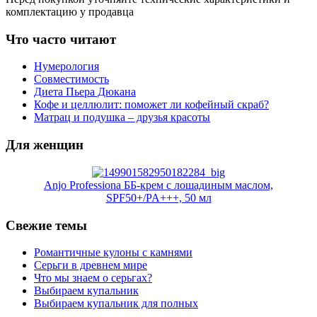
комплектацию у продавца
Что часто читают
Нумерология
Совместимость
Диета Пьера Дюкана
Кофе и целлюлит: поможет ли кофейный скраб?
Матрац и подушка – друзья красоты
Для женщин
Anjо Professiona ББ-крем с лошадиным маслом,
SPF50+/PA+++, 50 мл
Свежие темы
Романтичные кулоны с камнями
Серьги в древнем мире
Что мы знаем о серьгах?
Выбираем купальник
Выбираем купальник для полных