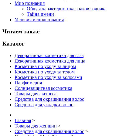
Мир познания
Общая характеристика знаков зодиака
Тайна имени
Условия использования
Читаем также
Каталог
Декоративная косметика для глаз
Декоративная косметика для лица
Косметика по уходу за лицом
Косметика по уходу за телом
Косметика по уходу за волосами
Парфюмерия
Солнцезащитная косметика
Товары для фитнеса
Средства для окрашивания волос
Средства для укладки волос
Главная
>
Товары для женщин
>
Средства для окрашивания волос
>