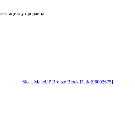
плектацию у продавца
Sleek MakeUP Bronze Block Dark [96092675]