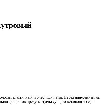
амутровый
волосам эластичный и блестящий вид. Перед нанесением на
палитре цветов предусмотрена супер осветляющая серия