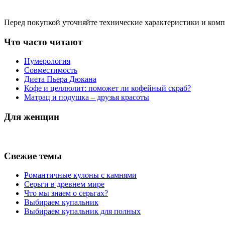
Перед покупкой уточняйте технические характеристики и ком
Что часто читают
Нумерология
Совместимость
Диета Пьера Дюкана
Кофе и целлюлит: поможет ли кофейный скраб?
Матрац и подушка – друзья красоты
Для женщин
Свежие темы
Романтичные кулоны с камнями
Серьги в древнем мире
Что мы знаем о серьгах?
Выбираем купальник
Выбираем купальник для полных