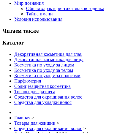
Мир познания
Общая характеристика знаков зодиака
Тайна имени
Условия использования
Читаем также
Каталог
Декоративная косметика для глаз
Декоративная косметика для лица
Косметика по уходу за лицом
Косметика по уходу за телом
Косметика по уходу за волосами
Парфюмерия
Солнцезащитная косметика
Товары для фитнеса
Средства для окрашивания волос
Средства для укладки волос
Главная
>
Товары для женщин
>
Средства для окрашивания волос
>