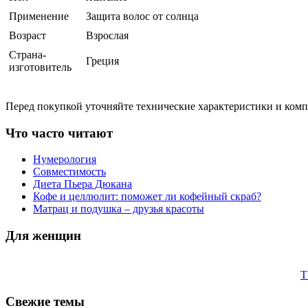
Применение
Защита волос от солнца
Возраст
Взрослая
Страна-
Греция
изготовитель
Перед покупкой уточняйте технические характеристики и ком
Что часто читают
Нумерология
Совместимость
Диета Пьера Дюкана
Кофе и целлюлит: поможет ли кофейный скраб?
Матрац и подушка – друзья красоты
Для женщин
T
Свежие темы