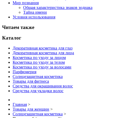
Мир познания
Общая характеристика знаков зодиака
Тайна имени
Условия использования
Читаем также
Каталог
Декоративная косметика для глаз
Декоративная косметика для лица
Косметика по уходу за лицом
Косметика по уходу за телом
Косметика по уходу за волосами
Парфюмерия
Солнцезащитная косметика
Товары для фитнеса
Средства для окрашивания волос
Средства для укладки волос
Главная
>
Товары для женщин
>
Солнцезащитная косметика
>