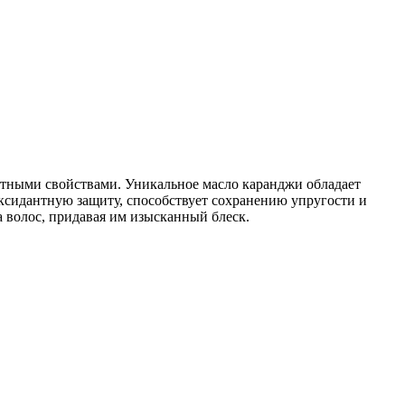
тными свойствами. Уникальное масло каранджи обладает
сидантную защиту, способствует сохранению упругости и
а волос, придавая им изысканный блеск.