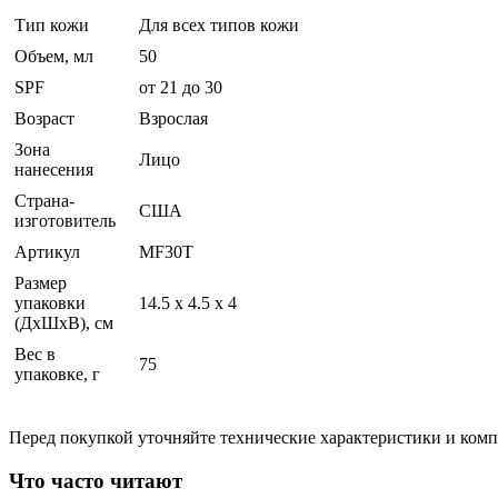
Тип кожи
Для всех типов кожи
Объем, мл
50
SPF
от 21 до 30
Возраст
Взрослая
Зона
Лицо
нанесения
Страна-
США
изготовитель
Артикул
MF30T
Размер
упаковки
14.5 x 4.5 x 4
(ДхШхВ), см
Вес в
75
упаковке, г
Перед покупкой уточняйте технические характеристики и ком
Что часто читают