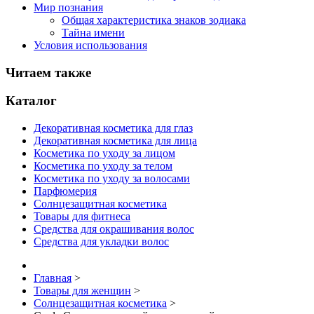
Мир познания
Общая характеристика знаков зодиака
Тайна имени
Условия использования
Читаем также
Каталог
Декоративная косметика для глаз
Декоративная косметика для лица
Косметика по уходу за лицом
Косметика по уходу за телом
Косметика по уходу за волосами
Парфюмерия
Солнцезащитная косметика
Товары для фитнеса
Средства для окрашивания волос
Средства для укладки волос
Главная
>
Товары для женщин
>
Солнцезащитная косметика
>