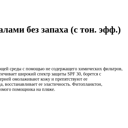
ми без запаха (с тон. эфф.)
жающей среды с помощью не содержащего химических фильтров,
ечивает широкий спектр защиты SPF 30, борется с
ерней омолаживают кожу и препятствуют ее
, восстанавливает ее эластичность. Фитопланктон,
нимого помощника на пляже.