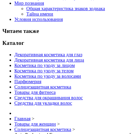
Мир познания
Общая характеристика знаков зодиака
Тайна имени
Условия использования
Читаем также
Каталог
Декоративная косметика для глаз
Декоративная косметика для лица
Косметика по уходу за лицом
Косметика по уходу за телом
Косметика по уходу за волосами
Парфюмерия
Солнцезащитная косметика
Товары для фитнеса
Средства для окрашивания волос
Средства для укладки волос
Главная
>
Товары для женщин
>
Солнцезащитная косметика
>