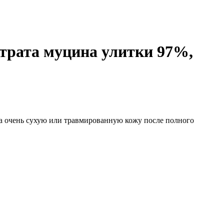
ьтрата муцина улитки 97%,
 на очень сухую или травмированную кожу после полного