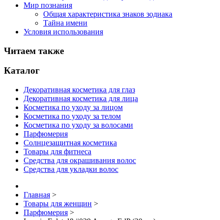
Мир познания
Общая характеристика знаков зодиака
Тайна имени
Условия использования
Читаем также
Каталог
Декоративная косметика для глаз
Декоративная косметика для лица
Косметика по уходу за лицом
Косметика по уходу за телом
Косметика по уходу за волосами
Парфюмерия
Солнцезащитная косметика
Товары для фитнеса
Средства для окрашивания волос
Средства для укладки волос
Главная
>
Товары для женщин
>
Парфюмерия
>