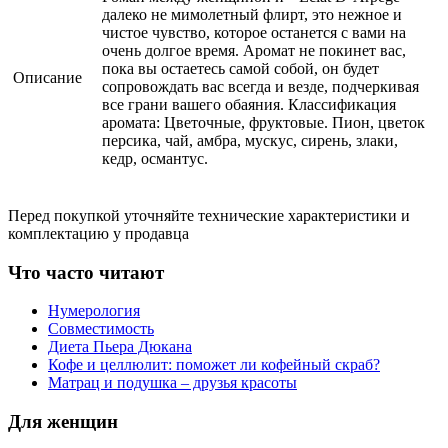
далеко не мимолетный флирт, это нежное и
чистое чувство, которое останется с вами на
очень долгое время. Аромат не покинет вас,
пока вы остаетесь самой собой, он будет
Описание
сопровождать вас всегда и везде, подчеркивая
все грани вашего обаяния. Классификация
аромата: Цветочные, фруктовые. Пион, цветок
персика, чай, амбра, мускус, сирень, злаки,
кедр, османтус.
Перед покупкой уточняйте технические характеристики и
комплектацию у продавца
Что часто читают
Нумерология
Совместимость
Диета Пьера Дюкана
Кофе и целлюлит: поможет ли кофейный скраб?
Матрац и подушка – друзья красоты
Для женщин