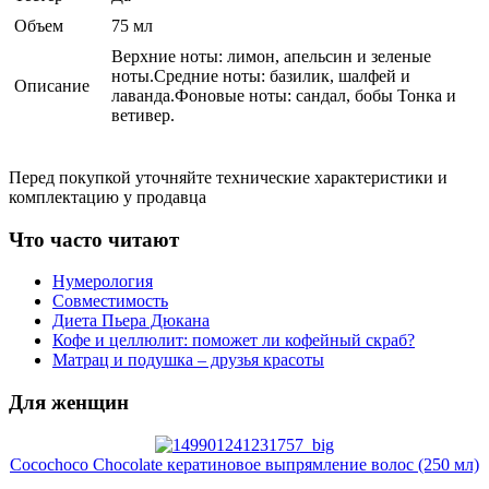
Объем
75 мл
Верхние ноты: лимон, апельсин и зеленые
ноты.Средние ноты: базилик, шалфей и
Описание
лаванда.Фоновые ноты: сандал, бобы Тонка и
ветивер.
Перед покупкой уточняйте технические характеристики и
комплектацию у продавца
Что часто читают
Нумерология
Совместимость
Диета Пьера Дюкана
Кофе и целлюлит: поможет ли кофейный скраб?
Матрац и подушка – друзья красоты
Для женщин
Cocochoco Chocolate кератиновое выпрямление волос (250 мл)