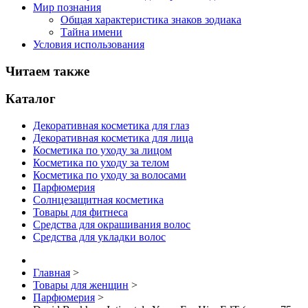
Мир познания
Общая характеристика знаков зодиака
Тайна имени
Условия использования
Читаем также
Каталог
Декоративная косметика для глаз
Декоративная косметика для лица
Косметика по уходу за лицом
Косметика по уходу за телом
Косметика по уходу за волосами
Парфюмерия
Солнцезащитная косметика
Товары для фитнеса
Средства для окрашивания волос
Средства для укладки волос
Главная
>
Товары для женщин
>
Парфюмерия
>