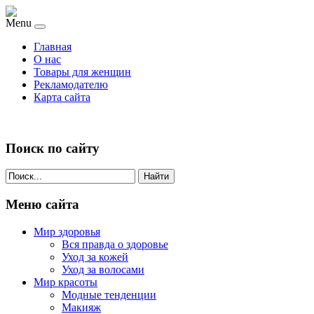
Menu
Главная
О нас
Товары для женщин
Рекламодателю
Карта сайта
Поиск по сайту
Найти
Меню сайта
Мир здоровья
Вся правда о здоровье
Уход за кожей
Уход за волосами
Мир красоты
Модные тенденции
Макияж