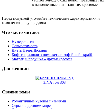
утоляет жажду сухих волос, превращает их
в наполненные, напитанные, красивые.
Перед покупкой уточняйте технические характеристики и
комплектацию у продавца
Что часто читают
Нумерология
Совместимость
Диета Пьера Дюкана
Кофе и целлюлит: поможет ли кофейный скраб?
Матрац и подушка – друзья красоты
Для женщин
3INA тон 303
Свежие темы
Романтичные кулоны с камнями
Серьги в древнем мире