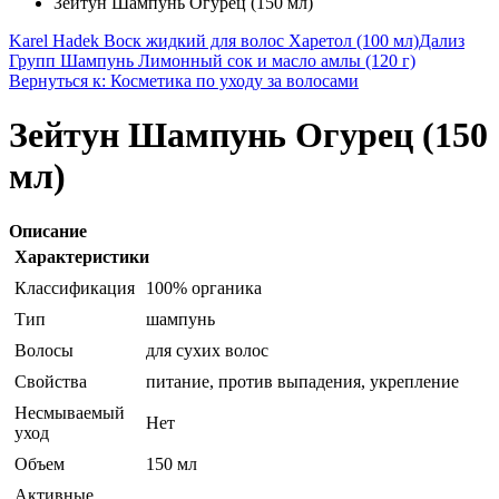
Зейтун Шампунь Огурец (150 мл)
Karel Hadek Воск жидкий для волос Харетол (100 мл)
Дализ
Групп Шампунь Лимонный сок и масло амлы (120 г)
Вернуться к: Косметика по уходу за волосами
Зейтун Шампунь Огурец (150
мл)
Описание
Характеристики
Классификация
100% органика
Тип
шампунь
Волосы
для сухих волос
Свойства
питание, против выпадения, укрепление
Несмываемый
Нет
уход
Объем
150 мл
Активные