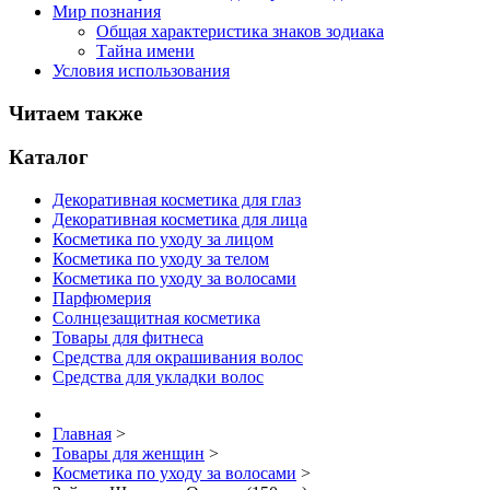
Мир познания
Общая характеристика знаков зодиака
Тайна имени
Условия использования
Читаем также
Каталог
Декоративная косметика для глаз
Декоративная косметика для лица
Косметика по уходу за лицом
Косметика по уходу за телом
Косметика по уходу за волосами
Парфюмерия
Солнцезащитная косметика
Товары для фитнеса
Средства для окрашивания волос
Средства для укладки волос
Главная
>
Товары для женщин
>
Косметика по уходу за волосами
>