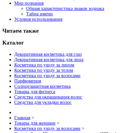
Мир познания
Общая характеристика знаков зодиака
Тайна имени
Условия использования
Читаем также
Каталог
Декоративная косметика для глаз
Декоративная косметика для лица
Косметика по уходу за лицом
Косметика по уходу за телом
Косметика по уходу за волосами
Парфюмерия
Солнцезащитная косметика
Товары для фитнеса
Средства для окрашивания волос
Средства для укладки волос
Главная
>
Товары для женщин
>
Косметика по уходу за волосами
>