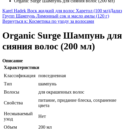
Organic Surge Шампунь для сияния волос (200 мл)
Karel Hadek Воск жидкий для волос Харетол (100 мл)
Дализ
Групп Шампунь Лимонный сок и масло амлы (120 г)
Вернуться к: Косметика по уходу за волосами
Organic Surge Шампунь для
сияния волос (200 мл)
Описание
Характеристики
Классификация
повседневная
Тип
шампунь
Волосы
для окрашенных волос
питание, придание блеска, сохранение
Свойства
цвета
Несмываемый
Нет
уход
Объем
200 мл