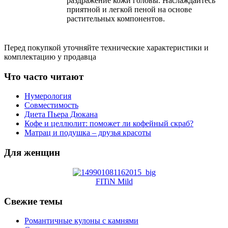
раздражение кожи головы. Наслаждайтесь
приятной и легкой пеной на основе
растительных компонентов.
Перед покупкой уточняйте технические характеристики и
комплектацию у продавца
Что часто читают
Нумерология
Совместимость
Диета Пьера Дюкана
Кофе и целлюлит: поможет ли кофейный скраб?
Матрац и подушка – друзья красоты
Для женщин
FITiN Mild
Свежие темы
Романтичные кулоны с камнями