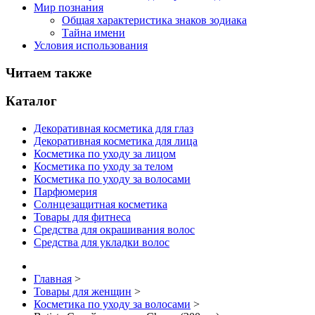
Мир познания
Общая характеристика знаков зодиака
Тайна имени
Условия использования
Читаем также
Каталог
Декоративная косметика для глаз
Декоративная косметика для лица
Косметика по уходу за лицом
Косметика по уходу за телом
Косметика по уходу за волосами
Парфюмерия
Солнцезащитная косметика
Товары для фитнеса
Средства для окрашивания волос
Средства для укладки волос
Главная
>
Товары для женщин
>
Косметика по уходу за волосами
>