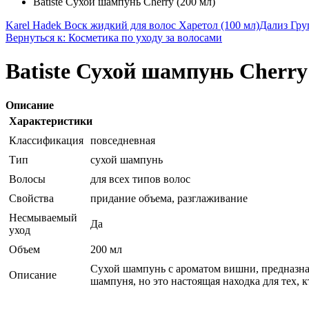
Batiste Сухой шампунь Cherry (200 мл)
Karel Hadek Воск жидкий для волос Харетол (100 мл)
Дализ Гру
Вернуться к: Косметика по уходу за волосами
Batiste Сухой шампунь Cherry
Описание
Характеристики
Классификация
повседневная
Тип
сухой шампунь
Волосы
для всех типов волос
Свойства
придание объема, разглаживание
Несмываемый
Да
уход
Объем
200 мл
Сухой шампунь с ароматом вишни, предназнач
Описание
шампуня, но это настоящая находка для тех, 