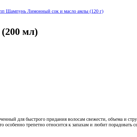
пп Шампунь Лимонный сок и масло амлы (120 г)
 (200 мл)
енный для быстрого придания волосам свежести, объема и стру
кто особенно трепетно относится к запахам и любит порадовать 