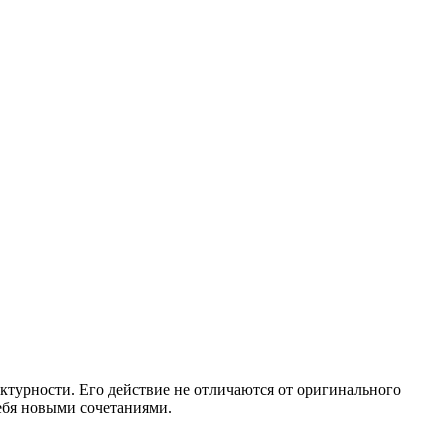
ктурности. Его действие не отличаются от оригинального
себя новыми сочетаниями.