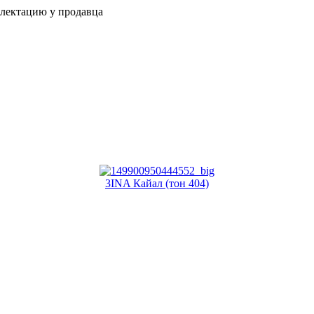
плектацию у продавца
3INA Кайал (тон 404)