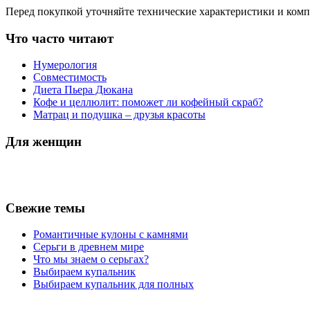
Перед покупкой уточняйте технические характеристики и ком
Что часто читают
Нумерология
Совместимость
Диета Пьера Дюкана
Кофе и целлюлит: поможет ли кофейный скраб?
Матрац и подушка – друзья красоты
Для женщин
Свежие темы
Романтичные кулоны с камнями
Серьги в древнем мире
Что мы знаем о серьгах?
Выбираем купальник
Выбираем купальник для полных