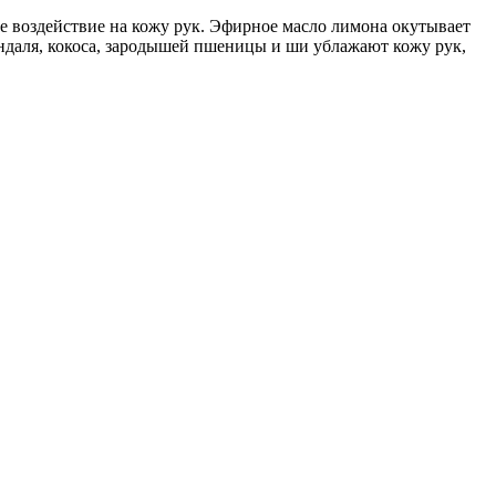
е воздействие на кожу рук. Эфирное масло лимона окутывает
индаля, кокоса, зародышей пшеницы и ши ублажают кожу рук,