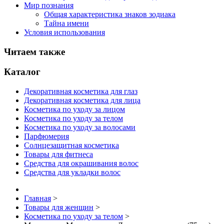
Мир познания
Общая характеристика знаков зодиака
Тайна имени
Условия использования
Читаем также
Каталог
Декоративная косметика для глаз
Декоративная косметика для лица
Косметика по уходу за лицом
Косметика по уходу за телом
Косметика по уходу за волосами
Парфюмерия
Солнцезащитная косметика
Товары для фитнеса
Средства для окрашивания волос
Средства для укладки волос
Главная
>
Товары для женщин
>
Косметика по уходу за телом
>