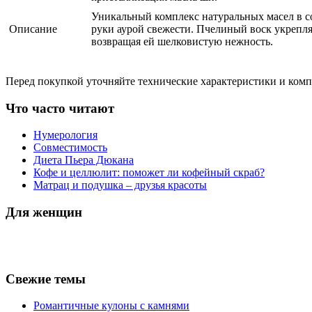
Уникальный комплекс натуральных масел в с
Описание
руки аурой свежести. Пчелиный воск укрепля
возвращая ей шелковистую нежность.
Перед покупкой уточняйте технические характеристики и ком
Что часто читают
Нумерология
Совместимость
Диета Пьера Дюкана
Кофе и целлюлит: поможет ли кофейный скраб?
Матрац и подушка – друзья красоты
Для женщин
Свежие темы
Романтичные кулоны с камнями