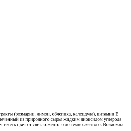
ракты (розмарин, лимон, облепиха, календула), витамин Е,
влеченный из природного сырья жидким диоксидом углерода.
т иметь цвет от светло-желтого до темно-желтого. Возможна