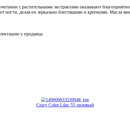
очетании с растительными экстрактами оказывают благоприятно
ет ногти, делая их зеркально блестящими и крепкими. Масла м
плектацию у продавца
Crazy Color Lilac 55 лиловый