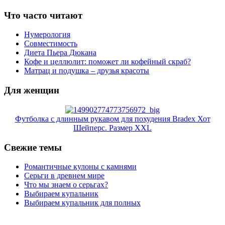
Что часто читают
Нумерология
Совместимость
Диета Пьера Дюкана
Кофе и целлюлит: поможет ли кофейный скраб?
Матрац и подушка – друзья красоты
Для женщин
Футболка с длинным рукавом для похудения Bradex Хот
Шейперс. Размер XXL
Свежие темы
Романтичные кулоны с камнями
Серьги в древнем мире
Что мы знаем о серьгах?
Выбираем купальник
Выбираем купальник для полных