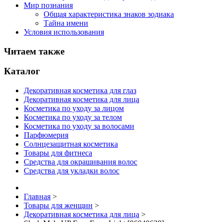
Мир познания
Общая характеристика знаков зодиака
Тайна имени
Условия использования
Читаем также
Каталог
Декоративная косметика для глаз
Декоративная косметика для лица
Косметика по уходу за лицом
Косметика по уходу за телом
Косметика по уходу за волосами
Парфюмерия
Солнцезащитная косметика
Товары для фитнеса
Средства для окрашивания волос
Средства для укладки волос
Главная
>
Товары для женщин
>
Декоративная косметика для лица
>