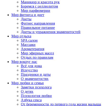
Маникюр и красота рук
Боремся с целлюлитом
Мир парфюмерии
Мир фитнеса и диет
Диеты
Фитнес направления
Правильное питание
Диеты и упражнения знаменитостей
Мир отдыха
SPA салон
Массажи
Ароматерапия
Мир эфирных масел
Отдых по правилам
Мир вокруг нас
Всё для дома
Искусство
Праздники и даты
О знаменитостях
Мир любви и семьи
Заметки психолога
О детях
Психология любви
Азбука секса
От беременности до первого года жизни малыша