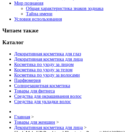
Мир познания
Общая характеристика знаков зодиака
Тайна имени
Условия использования
Читаем также
Каталог
Декоративная косметика для глаз
Декоративная косметика для лица
Косметика по уходу за лицом
Косметика по уходу за телом
Косметика по уходу за волосами
Парфюмерия
Солнцезащитная косметика
Товары для фитнеса
Средства для окрашивания волос
Средства для укладки волос
Главная
>
Товары для женщин
>
Декоративная косметика для лица
>