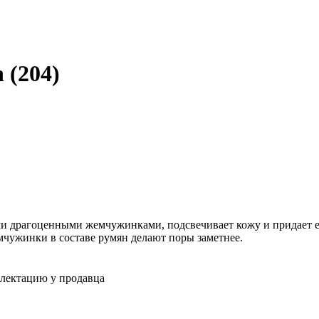
 (204)
ми драгоценными жемчужинками, подсвечивает кожу и придает е
мчужинки в составе румян делают поры заметнее.
плектацию у продавца