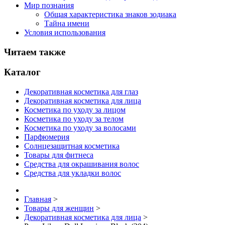
Мир познания
Общая характеристика знаков зодиака
Тайна имени
Условия использования
Читаем также
Каталог
Декоративная косметика для глаз
Декоративная косметика для лица
Косметика по уходу за лицом
Косметика по уходу за телом
Косметика по уходу за волосами
Парфюмерия
Солнцезащитная косметика
Товары для фитнеса
Средства для окрашивания волос
Средства для укладки волос
Главная
>
Товары для женщин
>
Декоративная косметика для лица
>