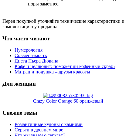
поры заметнее.
Перед покупкой уточняйте технические характеристики и
комплектацию у продавца
Что часто читают
Нумерология
Совместимость
Диета Пьера Дюкана
Кофе и целлюлит: поможет ли кофейный скраб?
Матрац и подушка – друзья красоты
Для женщин
Crazy Color Orange 60 оранжевый
Свежие темы
Романтичные кулоны с камнями
Серьги в древнем мире
Что мы знаем о серьгах?