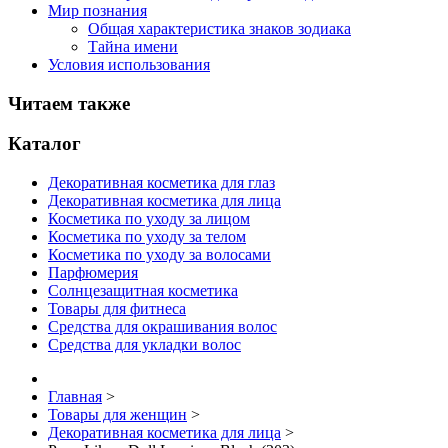
Мир познания
Общая характеристика знаков зодиака
Тайна имени
Условия использования
Читаем также
Каталог
Декоративная косметика для глаз
Декоративная косметика для лица
Косметика по уходу за лицом
Косметика по уходу за телом
Косметика по уходу за волосами
Парфюмерия
Солнцезащитная косметика
Товары для фитнеса
Средства для окрашивания волос
Средства для укладки волос
Главная
>
Товары для женщин
>
Декоративная косметика для лица
>