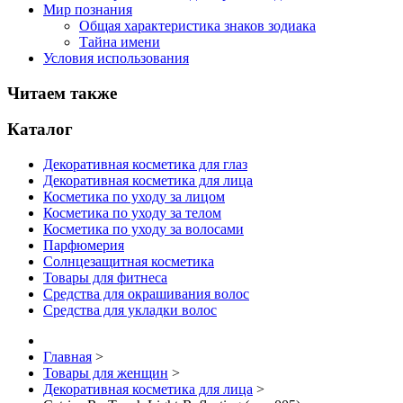
Мир познания
Общая характеристика знаков зодиака
Тайна имени
Условия использования
Читаем также
Каталог
Декоративная косметика для глаз
Декоративная косметика для лица
Косметика по уходу за лицом
Косметика по уходу за телом
Косметика по уходу за волосами
Парфюмерия
Солнцезащитная косметика
Товары для фитнеса
Средства для окрашивания волос
Средства для укладки волос
Главная
>
Товары для женщин
>
Декоративная косметика для лица
>