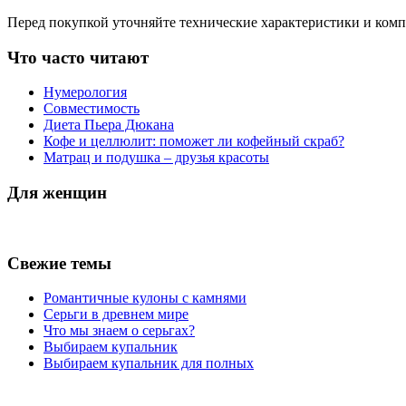
Перед покупкой уточняйте технические характеристики и ком
Что часто читают
Нумерология
Совместимость
Диета Пьера Дюкана
Кофе и целлюлит: поможет ли кофейный скраб?
Матрац и подушка – друзья красоты
Для женщин
Свежие темы
Романтичные кулоны с камнями
Серьги в древнем мире
Что мы знаем о серьгах?
Выбираем купальник
Выбираем купальник для полных