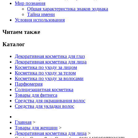
Мир познания
Общая характеристика знаков зодиака
Тайна имени
Условия использования
Читаем также
Каталог
Декоративная косметика для глаз
Декоративная косметика для лица
Косметика по уходу за лицом
Косметика по уходу за телом
Косметика по уходу за волосами
Парфюмерия
Солнцезащитная косметика
Товары для фитнеса
Средства для окрашивания волос
Средства для укладки волос
Главная
>
Товары для женщин
>
Декоративная косметика для лица
>