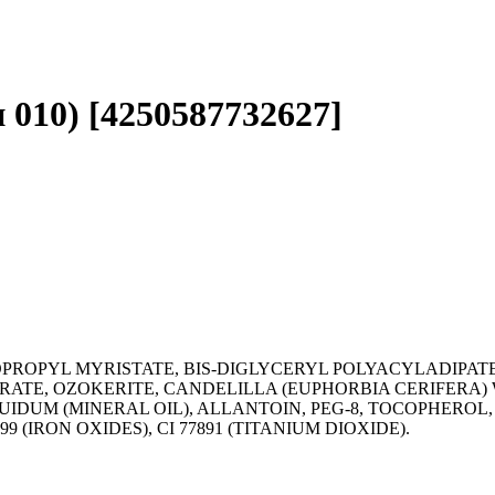
 010) [4250587732627]
OPROPYL MYRISTATE, BIS-DIGLYCERYL POLYACYLADIPATE-
RATE, OZOKERITE, CANDELILLA (EUPHORBIA CERIFERA)
IDUM (MINERAL OIL), ALLANTOIN, PEG-8, TOCOPHEROL, 
99 (IRON OXIDES), CI 77891 (TITANIUM DIOXIDE).