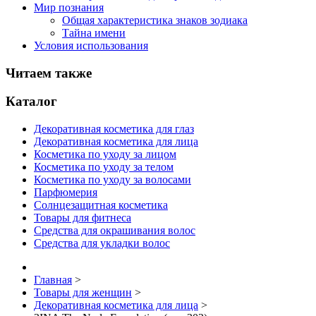
Мир познания
Общая характеристика знаков зодиака
Тайна имени
Условия использования
Читаем также
Каталог
Декоративная косметика для глаз
Декоративная косметика для лица
Косметика по уходу за лицом
Косметика по уходу за телом
Косметика по уходу за волосами
Парфюмерия
Солнцезащитная косметика
Товары для фитнеса
Средства для окрашивания волос
Средства для укладки волос
Главная
>
Товары для женщин
>
Декоративная косметика для лица
>