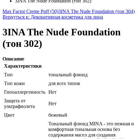
3INA The Nude Foundation (тон 302)
Max Factor Creme Puff (50)
3INA The Nude Foundation (тон 304)
Вернуться к: Декоративная косметика для лица
3INA The Nude Foundation
(тон 302)
Описание
Характеристики
Тип
тональный флюид
Тип кожи
для всех типов
Гипоаллергенность
Нет
Защита от
Нет
ультрафиолета
Цвет
бежевый
Тональный флюид MINA - это нежная и
комфортная тональная основа без
содержания масел для создания