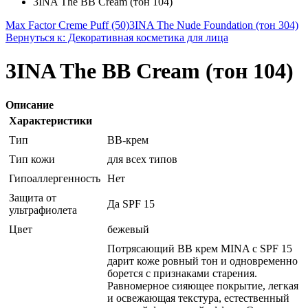
3INA The BB Cream (тон 104)
Max Factor Creme Puff (50)
3INA The Nude Foundation (тон 304)
Вернуться к: Декоративная косметика для лица
3INA The BB Cream (тон 104)
Описание
Характеристики
Тип
BB-крем
Тип кожи
для всех типов
Гипоаллергенность
Нет
Защита от
Да SPF 15
ультрафиолета
Цвет
бежевый
Потрясающий ВВ крем MINA с SPF 15
дарит коже ровный тон и одновременно
борется с признаками старения.
Равномерное сияющее покрытие, легкая
и освежающая текстура, естественный