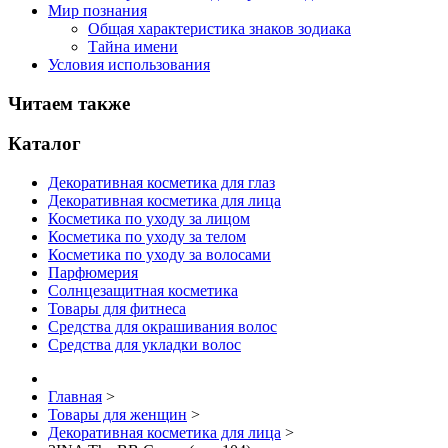
Мир познания
Общая характеристика знаков зодиака
Тайна имени
Условия использования
Читаем также
Каталог
Декоративная косметика для глаз
Декоративная косметика для лица
Косметика по уходу за лицом
Косметика по уходу за телом
Косметика по уходу за волосами
Парфюмерия
Солнцезащитная косметика
Товары для фитнеса
Средства для окрашивания волос
Средства для укладки волос
Главная
>
Товары для женщин
>
Декоративная косметика для лица
>