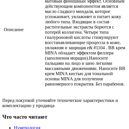
матовый финишный эффект. Основным
действующим компонентом является
масло сладкого миндаля, которое
успокаивает, увлажняет и питает кожу
любого типа. Входящие в состав
растительные экстракты борются с
Описание
потерей коллагена. Четыре типа
гиалуроновой кислоты стимулируют
восстанавливающие процессы в коже,
увлажняя и защищая е& #1104 . ВВ крем
MINA обладает эффектом филлера
(заполнения морщин).Наносите
пальцами на лицо и шею легкими
массажными движениями. Наносите ВВ
крем MINA кистью для тональной
основы MINA для получения
равномерного покрытия. Без парабенов.
Перед покупкой уточняйте технические характеристики и
комплектацию у продавца
Что часто читают
Нумерология