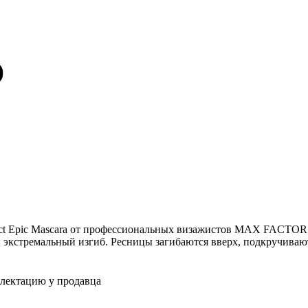
)
ect Epic Mascara от профессиональных визажистов MAX FACTOR 
экстремальный изгиб. Ресницы загибаются вверх, подкручивают
плектацию у продавца