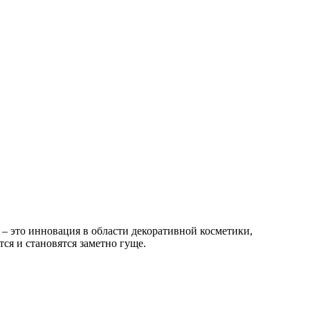
– это инновация в области декоративной косметики,
ся и становятся заметно гуще.