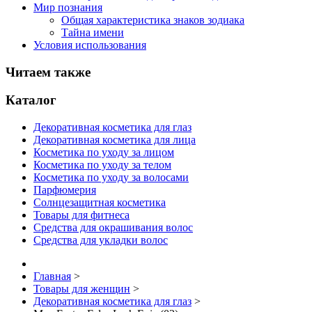
Мир познания
Общая характеристика знаков зодиака
Тайна имени
Условия использования
Читаем также
Каталог
Декоративная косметика для глаз
Декоративная косметика для лица
Косметика по уходу за лицом
Косметика по уходу за телом
Косметика по уходу за волосами
Парфюмерия
Солнцезащитная косметика
Товары для фитнеса
Средства для окрашивания волос
Средства для укладки волос
Главная
>
Товары для женщин
>
Декоративная косметика для глаз
>