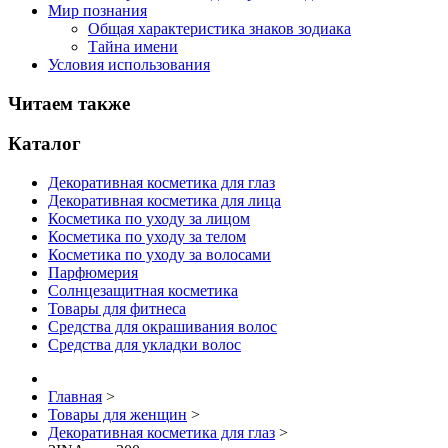
Мир познания
Общая характеристика знаков зодиака
Тайна имени
Условия использования
Читаем также
Каталог
Декоративная косметика для глаз
Декоративная косметика для лица
Косметика по уходу за лицом
Косметика по уходу за телом
Косметика по уходу за волосами
Парфюмерия
Солнцезащитная косметика
Товары для фитнеса
Средства для окрашивания волос
Средства для укладки волос
Главная
>
Товары для женщин
>
Декоративная косметика для глаз
>