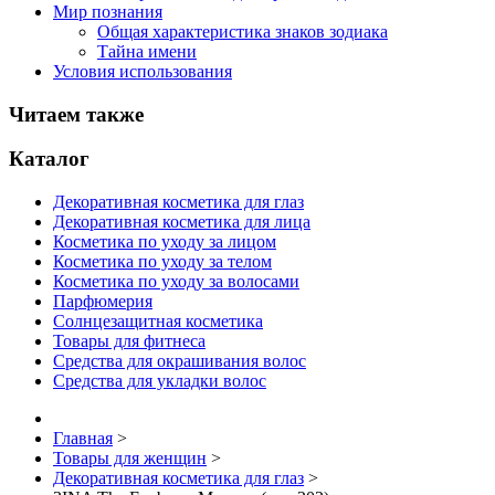
Мир познания
Общая характеристика знаков зодиака
Тайна имени
Условия использования
Читаем также
Каталог
Декоративная косметика для глаз
Декоративная косметика для лица
Косметика по уходу за лицом
Косметика по уходу за телом
Косметика по уходу за волосами
Парфюмерия
Солнцезащитная косметика
Товары для фитнеса
Средства для окрашивания волос
Средства для укладки волос
Главная
>
Товары для женщин
>
Декоративная косметика для глаз
>