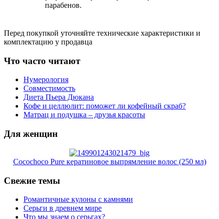
парабенов.
Перед покупкой уточняйте технические характеристики и
комплектацию у продавца
Что часто читают
Нумерология
Совместимость
Диета Пьера Дюкана
Кофе и целлюлит: поможет ли кофейный скраб?
Матрац и подушка – друзья красоты
Для женщин
Cocochoco Pure кератиновое выпрямление волос (250 мл)
Свежие темы
Романтичные кулоны с камнями
Серьги в древнем мире
Что мы знаем о серьгах?