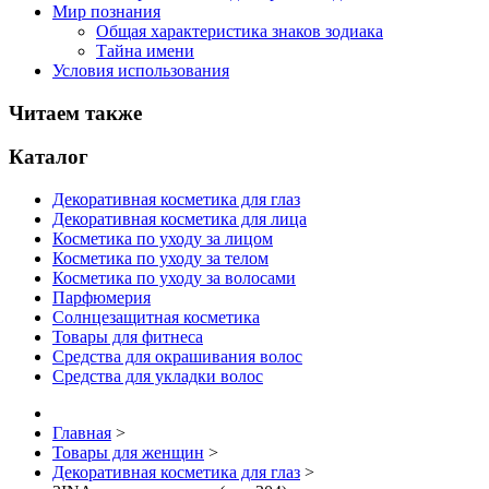
Мир познания
Общая характеристика знаков зодиака
Тайна имени
Условия использования
Читаем также
Каталог
Декоративная косметика для глаз
Декоративная косметика для лица
Косметика по уходу за лицом
Косметика по уходу за телом
Косметика по уходу за волосами
Парфюмерия
Солнцезащитная косметика
Товары для фитнеса
Средства для окрашивания волос
Средства для укладки волос
Главная
>
Товары для женщин
>
Декоративная косметика для глаз
>