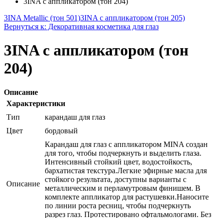
3INA с аппликатором (тон 204)
3INA Metallic (тон 501)
3INA с аппликатором (тон 205)
Вернуться к: Декоративная косметика для глаз
3INA с аппликатором (тон
204)
Описание
Характеристики
Тип
карандаш для глаз
Цвет
бордовый
Карандаш для глаз с аппликатором MINA создан
для того, чтобы подчеркнуть и выделить глаза.
Интенсивный стойкий цвет, водостойкость,
бархатистая текстура.Легкие эфирные масла для
стойкого результата, доступны варианты с
Описание
металлическим и перламутровым финишем. В
комплекте аппликатор для растушевки.Наносите
по линии роста ресниц, чтобы подчеркнуть
разрез глаз. Протестировано офтальмологами. Без