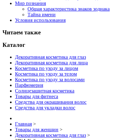
Мир познания
Общая характеристика знаков зодиака
Тайна имени
Условия использования
Читаем также
Каталог
Декоративная косметика для глаз
Декоративная косметика для лица
Косметика по уходу за лицом
Косметика по уходу за телом
Косметика по уходу за волосами
Парфюмерия
Солнцезащитная косметика
Товары для фитнеса
Средства для окрашивания волос
Средства для укладки волос
Главная
>
Товары для женщин
>
Декоративная косметика для глаз
>